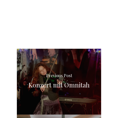
Previous Post
Konzert mit Omnitah