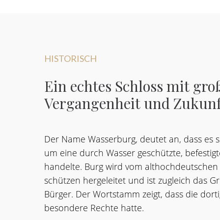
HISTORISCH
Ein
echtes
Schloss
mit
gro
Vergangenheit
und
Zukunf
Der Name Wasserburg, deutet an, dass es s
um eine durch Wasser geschützte, befestigt
handelte. Burg wird vom althochdeutschen
schützen hergeleitet und ist zugleich das G
Bürger. Der Wortstamm zeigt, dass die dort
besondere Rechte hatte.