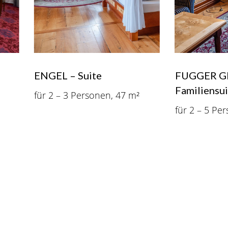
ENGEL – Suite
FUGGER G
Familiensui
für 2 – 3 Personen, 47 m²
für 2 – 5 Pe