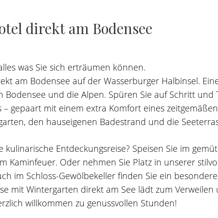
otel
direkt
am
Bodensee
alles was Sie sich erträumen können.
irekt am Bodensee auf der Wasserburger Halbinsel. Ei
n Bodensee und die Alpen. Spüren Sie auf Schritt und 
 – gepaart mit einem extra Komfort eines zeitgemäßen
sgarten, den hauseigenen Badestrand und die Seeterras
e kulinarische Entdeckungsreise? Speisen Sie im gemüt
m Kaminfeuer. Oder nehmen Sie Platz in unserer stilvo
ch im Schloss-Gewölbekeller finden Sie ein besonder
e mit Wintergarten direkt am See lädt zum Verweilen 
rzlich willkommen zu genussvollen Stunden!