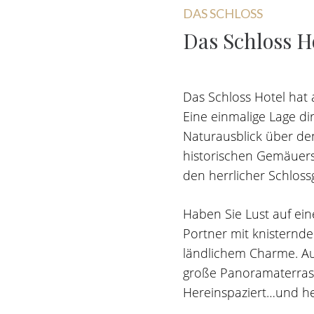
DAS SCHLOSS
Das
Schloss
H
Das Schloss Hotel hat 
Eine einmalige Lage d
Naturausblick über de
historischen Gemäuers
den herrlicher Schlos
Haben Sie Lust auf ein
Portner mit knisternde
ländlichem Charme. Au
große Panoramaterrass
Hereinspaziert…und he