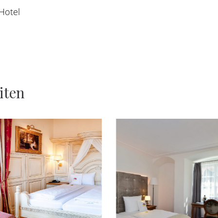
Hotel
iten