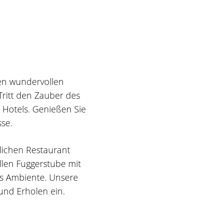
nen wundervollen
Tritt den Zauber des
 Hotels. Genießen Sie
se.
lichen Restaurant
llen Fuggerstube mit
es Ambiente. Unsere
und Erholen ein.