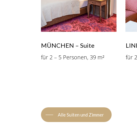
MÜNCHEN – Suite
LIN
für 2 – 5 Personen, 39 m²
für 
Alle Suiten und Zimmer