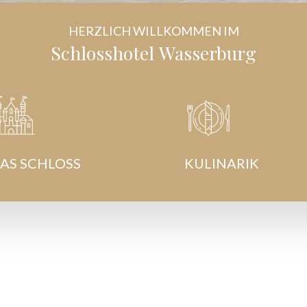
HERZLICH WILLKOMMEN IM
Schlosshotel
Wasserburg
AS SCHLOSS
KULINARIK