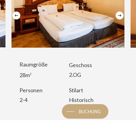
Raumgröße
Geschoss
2.OG
28m
2
Personen
Stilart
2-4
Historisch
BUCHUNG