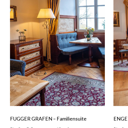
FUGGER GRAFEN – Familiensuite
ENGEL