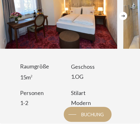
Raumgröße
Geschoss
1.OG
15m
2
Personen
Stilart
1-2
Modern
BUCHUNG