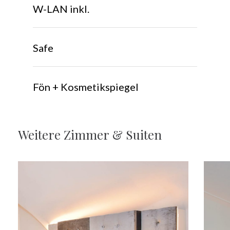
W-LAN inkl.
Safe
Fön + Kosmetikspiegel
Weitere
Zimmer
&
Suiten