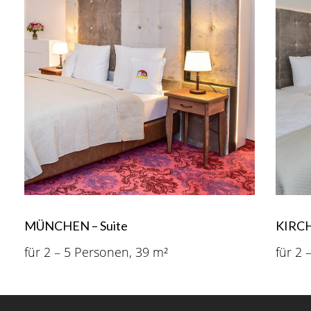
MÜNCHEN – Suite
KIRCH
für 2 – 5 Personen, 39 m²
für 2 