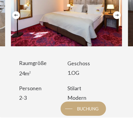
Raumgröße
Geschoss
1.OG
24m
2
Personen
Stilart
2-3
Modern
BUCHUNG