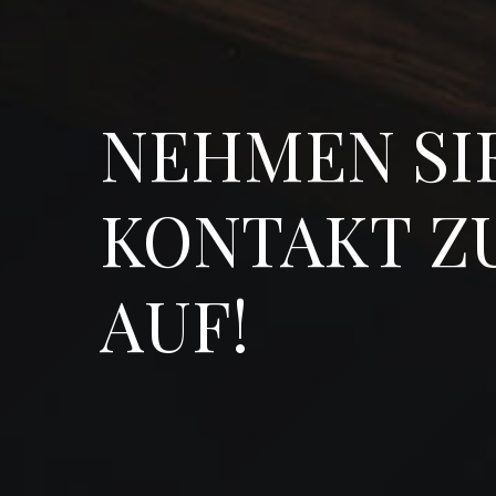
NEHMEN
SI
KONTAKT
Z
AUF!