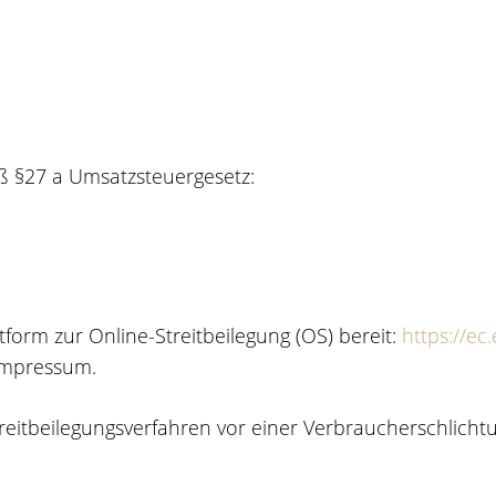
 §27 a Umsatzsteuergesetz:
tform zur Online-Streitbeilegung (OS) bereit:
https://e
Impressum.
Streitbeilegungsverfahren vor einer Verbraucherschlicht