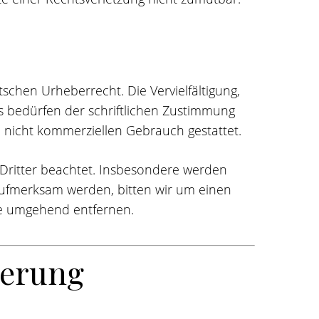
schen Urheberrecht. Die Vervielfältigung,
s bedürfen der schriftlichen Zustimmung
n, nicht kommerziellen Gebrauch gestattet.
e Dritter beachtet. Insbesondere werden
 aufmerksam werden, bitten wir um einen
te umgehend entfernen.
ierung