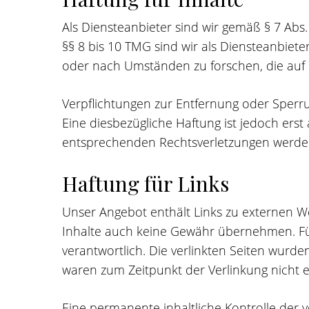
Als Diensteanbieter sind wir gemäß § 7 Abs
§§ 8 bis 10 TMG sind wir als Diensteanbiet
oder nach Umständen zu forschen, die auf e
Verpflichtungen zur Entfernung oder Sperr
Eine diesbezügliche Haftung ist jedoch ers
entsprechenden Rechtsverletzungen werden
Haftung für Links
Unser Angebot enthält Links zu externen We
Inhalte auch keine Gewähr übernehmen. Für d
verantwortlich. Die verlinkten Seiten wurd
waren zum Zeitpunkt der Verlinkung nicht 
Eine permanente inhaltliche Kontrolle der 