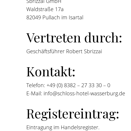
Sbrizzai GmbH
Waldstraße 17a
82049 Pullach im Isartal
Vertreten durch:
Geschäftsführer Robert Sbrizzai
Kontakt:
Telefon: +49 (0) 8382 – 27 33 30 – 0
E-Mail: info@schloss-hotel-wasserburg.de
Registereintrag:
Eintragung im Handelsregister.