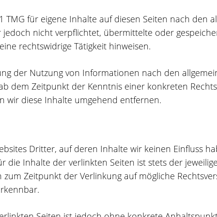
.1 TMG für eigene Inhalte auf diesen Seiten nach den 
er jedoch nicht verpflichtet, übermittelte oder gespei
ine rechtswidrige Tätigkeit hinweisen.
ung der Nutzung von Informationen nach den allgemei
t ab dem Zeitpunkt der Kenntnis einer konkreten Rech
 wir diese Inhalte umgehend entfernen.
bsites Dritter, auf deren Inhalte wir keinen Einfluss 
ie Inhalte der verlinkten Seiten ist stets der jeweilig
en zum Zeitpunkt der Verlinkung auf mögliche Rechtsver
erkennbar.
verlinkten Seiten ist jedoch ohne konkrete Anhaltspunk