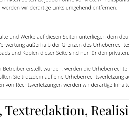
 werden wir derartige Links umgehend entfernen.
halte und Werke auf diesen Seiten unterliegen dem deut
 Verwertung außerhalb der Grenzen des Urheberrechte
loads und Kopien dieser Seite sind nur für den private
vom Betreiber erstellt wurden, werden die Urheberrecht
 Sollten Sie trotzdem auf eine Urheberrechtsverletzung
n von Rechtsverletzungen werden wir derartige Inhal
, Textredaktion, Realis