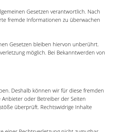
allgemeinen Gesetzen verantwortlich. Nach
cherte fremde Informationen zu überwachen
nen Gesetzen bleiben hiervon unberührt.
tsverletzung möglich. Bei Bekanntwerden von
haben. Deshalb können wir für diese fremden
e Anbieter oder Betreiber der Seiten
stöße überprüft. Rechtswidrige Inhalte
te einer Rechtsverletzung nicht zumutbar.