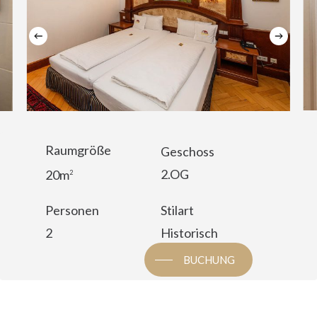
Raumgröße
Geschoss
2.OG
20m
2
Personen
Stilart
2
Historisch
BUCHUNG