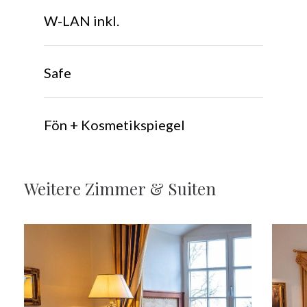
W-LAN inkl.
Safe
Fön + Kosmetikspiegel
Weitere
Zimmer
&
Suiten