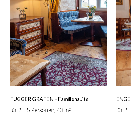
FUGGER GRAFEN – Familiensuite
ENGEL
für 2 – 5 Personen, 43 m²
für 2 