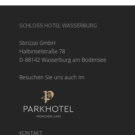
SCHLOSS HOTEL WASSERBURG
Sbrizzai GmbH
Halbinselstraße 78
D-88142 Wasserburg am Bodensee
Besuchen Sie uns auch im
KONTAKT