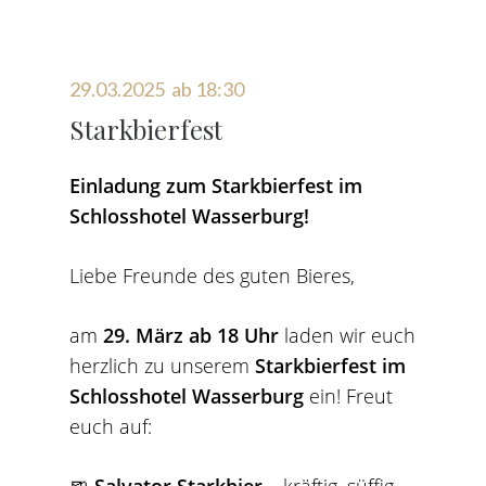
29.03.2025 ab 18:30
Starkbierfest
Einladung zum Starkbierfest im
Schlosshotel Wasserburg!
Liebe Freunde des guten Bieres,
am
29. März ab 18 Uhr
laden wir euch
herzlich zu unserem
Starkbierfest im
Schlosshotel Wasserburg
ein! Freut
euch auf:
🍺
Salvator Starkbier
– kräftig, süffig,