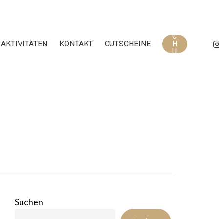
B
U
C
IN
AKTIVITÄTEN
KONTAKT
GUTSCHEINE
H
U
N
G
Suchen