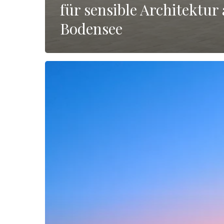
für sensible Architektur
Bodensee