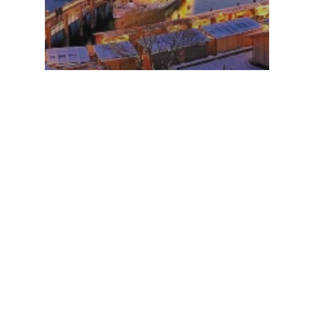
Events
Lindauer
Hafenweihnacht
Suchen